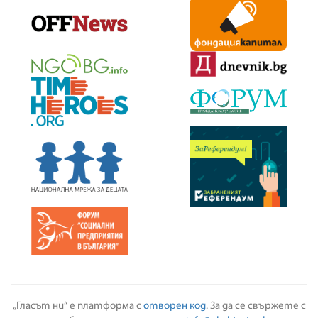
„Гласът ни“ е платформа с
отворен код
. За да се свържете с